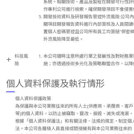
系統。相關技術、產品及製程在開發可行性評
作專利公司進行檢索。確保開發項目不會侵害
開發技術資料及研發報告管控外流風險:公司
關項目開發報告資料進行內部簽核及人員閱讀
置個人密碼管控且公司所有員工均簽結”保密條
外流風險降至最低。
科技風
本公司隨時注意所處行業之發展性及對財務業
十
險
施；亦透過技術多元化及策略聯盟合作，以降
個人資料保護及執行情形
個人資料保護政策
為保護與本公司業務往來的所有人士(供應商、承攬商、客
等)的個人資料，以防止被竊取、竄改、損毀、滅失或洩漏，
根據「個人資料保護法」和有關法律、法規的規定，制定個
法。本公司各層級人員直接或間接擁有與本公司業務往來的