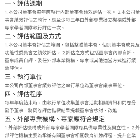
一、評估週期
1.本公司董事會每年應執行內部董事會績效評估一次。 2.本公司董
事會績效評估之執行，應至少每三年由外部專業獨立機構或外部
專家學者團隊執行評估一次。
二、評估範圍及方式
1.本公司董事會評估之範圍，包括整體董事會、個別董事會成員及
功能性委員會之績效評估。 2.評估之方式包括董事會內部自評、
董事成員自評、委任外部專業機構、專家或其他適當方式進行績
效評估。
三、執行單位
本公司內部董事會績效評估之執行單位為董事會議事單位。
四、評估程序
每年年度結束時，由執行單位收集董事會活動相關資訊和問卷分
發予董事，將問卷評估指標結果提報董事會檢討、改進。
五、外部專業機構、專家應符合規定
1.外部評估機構或外部專家學者團隊應具備專業性及獨立性。 2.外
部評估機構主要為承辦有關董事會相關教育訓練課程、提升企業