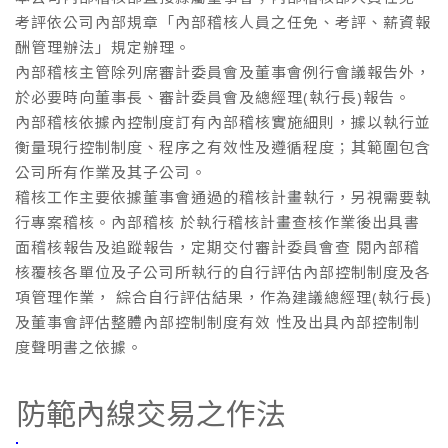
考評依公司內部規章「內部稽核人員之任免、考評、薪資報
酬管理辦法」規定辦理。
內部稽核主管除列席審計委員會及董事會例行會議報告外，
於必要時向董事長、審計委員會及總經理(執行長)報告。
內部稽核依據內控制度訂有內部稽核實施細則，據以執行並
衡量現行控制制度、程序之有效性及遵循程度；其範圍包含
公司所有作業及其子公司。
稽核工作主要依據董事會通過的稽核計畫執行，另視需要執
行專案稽核。內部稽核 於執行稽核計畫查核作業後出具書
面稽核報告及追蹤報告，定期交付審計委員會查 閱內部稽
核覆核各單位及子公司所執行的自行評估內部控制制度及各
項管理作業， 綜合自行評估結果，作為建議總經理(執行長)
及董事會評估整體內部控制制度有效 性及出具內部控制制
度聲明書之依據。
防範內線交易之作法