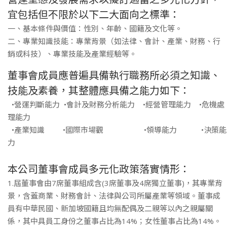
宜包括但不限於以下二大面向之標準：
一、基本條件與價值：性別、年齡、國籍及文化等。
二、專業知識技能：專業背景（如法律、會計、產業、財務、行
銷或科技）、專業技能及產業經驗等。
董事會成員應普遍具備執行職務所必須之知識、
技能及素養，其整體應具備之能力如下：
•營運判斷能力 •會計及財務分析能力 •經營管理能力 •危機處
理能力
•產業知識 •國際市場觀 •領導能力 •決策能
力
本公司董事會成員多元化政策落實情形：
1.屆董事會由7席董事組成含(3席董事及4席獨立董事)，其專業背
景，含蓋商業、財務會計、法律與公司所屬產業等領域。董事成
員有中華民國、新加坡國籍且均無配偶及二親等以內之親屬關
係，其中具員工身份之董事占比為14%；女性董事占比為14%。