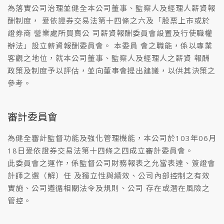
為落實公司治理並健全本公司董事、監察人及經理人薪資報
酬制度， 爰依證券交易法第十四條之六及「股票上市或於
證券商 營業處所買賣公 司薪資報酬委員會設置及行使職權
辦法」設立薪資報酬委員會。 本委員 會之職能，係以專業
客觀之地位，就本公司董事、監察人及經理人之薪資 報酬
政策及制度予以評估，並向董事會提出建議，以供其決策之
參考。
審計委員會
為健全審計監督功能及強化管理機能，本公司於103年06月
18日爰依證券交易法第十四條之四成立審計委員會。
此委員會之運作，係監督公司財務報表之允當表達、簽證會
計師之選（解）任 及獨立性與績效、公司內部控制之有效
實施、公司遵循相關法令及規則、公司 存在或潛在風險之
管控。