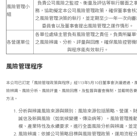
負責公司風險之監控、衡量及評估等執行層面之
風險管理小
務，協助擬定本公司風險管理政策，確保董事會核
組
之風險管理決策的執行，並定期至少一年一次向審
委員會以及董事會提出風險管理之運作情形。
各單位處級主管負有風險管理之責任，負責所屬單
各營運單位
之風險辨識、分析、評量與回應，確保風險控管機
與程序能有效執行。
風險管理程序
本公司已訂定「風險管理政策與程序」經113年5月10日董事會決議通過，
險辨識、風險分析、風險評量、風險回應，及監督與審查機制，並載明各
方法。
分析與辨識風險來源與類別：風險來源包括策略、營運、
誠信及新興風險（如氣候變遷、傳染病等）。風險管理推
模、產業特性及永續要求，進行全面風險分析與辨識，並
風險辨識：依據公司策略目標與風險管理政策，運用流程