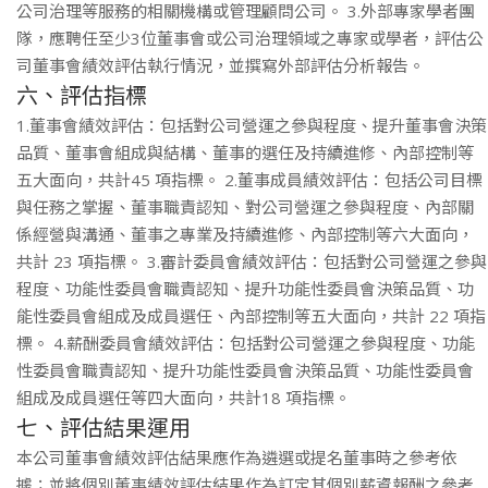
公司治理等服務的相關機構或管理顧問公司。 3.外部專家學者團
隊，應聘任至少3位董事會或公司治理領域之專家或學者，評估公
司董事會績效評估執行情況，並撰寫外部評估分析報告。
六、評估指標
1.董事會績效評估：包括對公司營運之參與程度、提升董事會決策
品質、董事會組成與結構、董事的選任及持續進修、內部控制等
五大面向，共計45 項指標。 2.董事成員績效評估：包括公司目標
與任務之掌握、董事職責認知、對公司營運之參與程度、內部關
係經營與溝通、董事之專業及持續進修、內部控制等六大面向，
共計 23 項指標。 3.審計委員會績效評估：包括對公司營運之參與
程度、功能性委員會職責認知、提升功能性委員會決策品質、功
能性委員會組成及成員選任、內部控制等五大面向，共計 22 項指
標。 4.薪酬委員會績效評估：包括對公司營運之參與程度、功能
性委員會職責認知、提升功能性委員會決策品質、功能性委員會
組成及成員選任等四大面向，共計18 項指標。
七、評估結果運用
本公司董事會績效評估結果應作為遴選或提名董事時之參考依
據；並將個別董事績效評估結果作為訂定其個別薪資報酬之參考