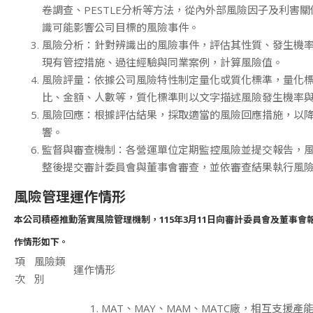
卷調查、PESTLE分析等方法，從內外部風險因子及利害
識可能影響公司目標的風險事件。
風險分析：針對辨識出的風險事件，評估其性質、發生機
現有管控措施、過往經驗與同業案例，計算風險值。
風險評量：依據公司風險特性制定量化或質化標準，量化
比、金額、人數等，質化標準則以文字描述風險發生機率
風險回應：根據評估結果，採取適當的風險回應措施，以
響。
監督與審查機制：各營運單位定期監控風險並提交報告，
整後提交審計委員會與董事會審查，並依審查結果執行風
風險管理運作情形
本公司積極推動落實風險管理機制，115年3月11日向審計委員會及董事會報
作情形如下。
項
風險類
運作情形
次
別
MAT、MAY、MAM、MATC廠，相互支援