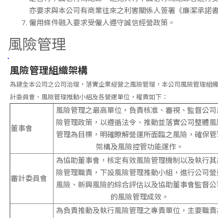
亦要求與本公司有商業往來之利害關係人簽署《廉潔承諾
僱用條件融入要求受僱人遵守誠信經營政策。
風險管理
風險管理組織架構
為建全本公司之公司治理，落實企業經營之風險管理，本公司風險管理組
計委員會、風險管理推動小組及各營運單位，權責如下：
風險管理之最高單位，負責核准、審視、監督公司
險管理政策，以遵循法令、推動並落實公司整體風
董事會
管理為目標，明確瞭解營運所面臨之風險，確保管
架構及風險控管功能運作。
為協助董事會，核定有效風險管理機制以及執行其
險管理職責，下設風險管理推動小組，進行公司營
審計委員會
風險、新興風險的綜合評估以及協助董事會監督公
的風險管理成效。
為負責推動及執行風險管理之專責單位，主要職責