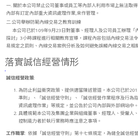
一. 關於本公司禁止公司董事或員工等內部人利用市場上無法取得
內部有訂定內部重大資訊處理作業,來作管理。
二.公司舉辦防範內線交易之教育訓練
本公司已於109年9月23日對董事、經理人及公司員工辦理「
探討」3小時課程進行相關教育宣導，課程內容包括內線交易法
易規定之罰則、內線交易案例分析及如何避免誤觸內線交易之相
落實誠信經營情形
誠信經營政策
:
為防止利益衝突政策、提供適當陳述管道，本公司已於201
準則」、「誠信經營守則」、「誠信經營作業程序及行為
資訊處理作業」等規定，並公告於公司內部與外部網站中
具體規範本公司及集團企業與組織董事、經理人、受僱人
控制能力者於執行業務時應注意之事項。
工作職掌
: 依據「誠信經營守則」第十七條規定，為健全誠信經