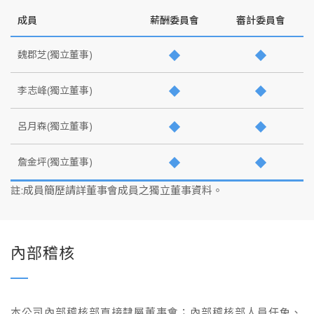
成員
薪酬委員會
審計委員會
魏郡芝(獨立董事)
李志峰(獨立董事)
呂月森(獨立董事)
詹金坪(獨立董事)
註:成員簡歷請詳董事會成員之獨立董事資料。
內部稽核
本公司內部稽核部直接隸屬董事會；內部稽核部人員任免、