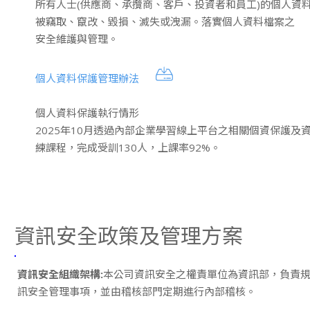
所有人士(供應商、承攬商、客戶、投資者和員工)的個人資
被竊取、竄改、毀損、滅失或洩漏。落實個人資料檔案之
安全維護與管理。
個人資料保護管理辦法
個人資料保護執行情形
2025年10月透過內部企業學習線上平台之相關個資保護及
練課程，完成受訓130人，上課率92%。
資訊安全政策及管理方案
資訊安全組織架構:
本公司資訊安全之權責單位為資訊部，負責
訊安全管理事項，並由稽核部門定期進行內部稽核。