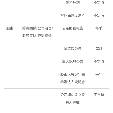
業務拜訪
不定時
客戶滿意度調查
不定時
股東
勞資關係/公司治理/
公布財務報告
每季
發展策略/經濟績效
營業額公告
每月
重大訊息公告
不定時
股東大會與年報
每年
舉辦法人說明會
公司網站設立投
不定時
資人專區