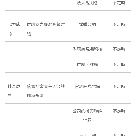
法人說明會
不定時
協力廠
供應鍊之廉潔經營建
採購合約
不定時
商
議
供應商現場稽核
不定時
供應商評鑑
不定時
社區成
落實社會責任 / 保護
官網訊息揭露
不定時
員
環境永續
公司總機與聯絡
不定時
信箱
志工活動
不定時