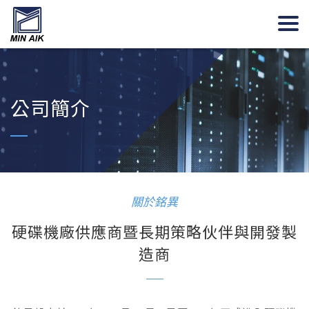
公司簡介
關於銘異
硬碟機廠供應商暨長期策略伙伴與開發製
造商