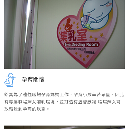
孕育關懷
銘異為了體恤職場孕育媽媽工作，孕育小孩辛苦考量，因此
有專屬職場婦女哺乳環境，並打造有溫馨感讓 職場婦女可
放鬆達到孕育的規劃。