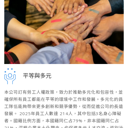
平等與多元
本公司訂有勞工人權政策，致力於推動多元化和包容性，並
確保所有員工都能在平等的環境中工作和發展。多元化的員
工隊伍能夠帶來更多創新和競爭優勢，從而促進公司的長遠
發展。 2025年員工人數達 214人，其中包括3名身心障礙
者。國籍比例方面，本國籍同仁占79%，非本國籍同仁占
21%，深根企業本土化理念，也促進多元人才交流。性別比