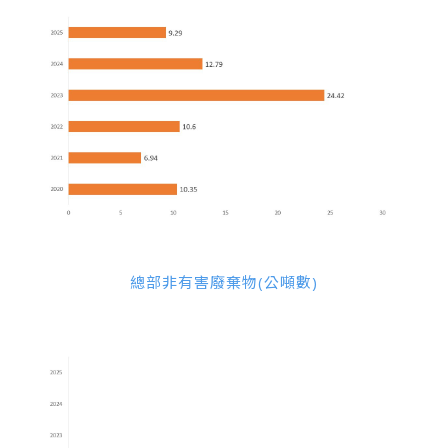
總部非有害廢棄物(公噸數)