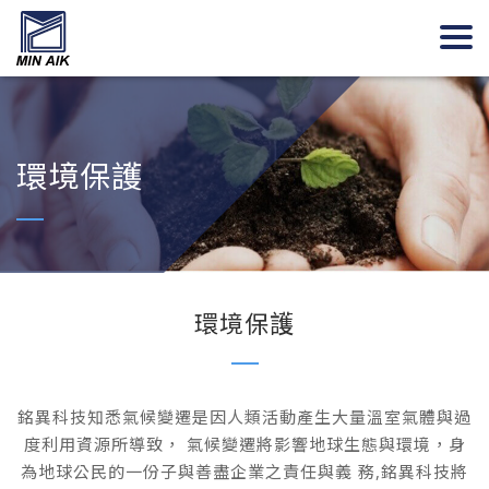
環境保護
環境保護
銘異科技知悉氣候變遷是因人類活動產生大量溫室氣體與過
度利用資源所導致， 氣候變遷將影響地球生態與環境，身
為地球公民的一份子與善盡企業之責任與義 務,銘異科技將