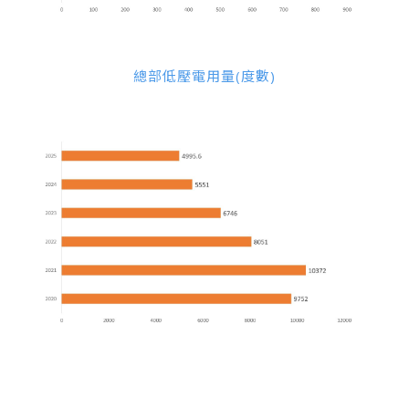
總部低壓電用量(度數)