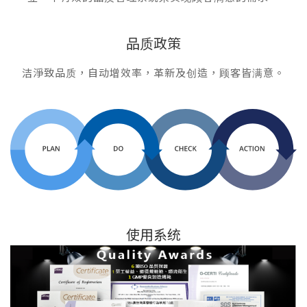
品质政策
洁淨致品质，自动增效率，革新及创造，顾客皆满意。
使用系统