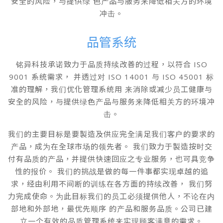
安全的风险，与提供绿 色产品与服务来降低相关方的环境
冲击。
品管系统
铭异科技承诺致力于品质持续改善的过程，以符合 ISO
9001 系统需求， 并透过对 ISO 14001 与 ISO 45001 标
准的理解，我们优化管理系统用 来消除或减少员工健康与
安全的风险，与提供绿色产品与服务来降低相关方的环境冲
击。
我们的主要目标是要製造及供应完全满足我们客户的要求的
产品，成为在全球市场的领先者。 我们致力于製造按时交
付有品质的产品，并提供快速回应之专业服务，也可具竞争
性的报价。 我们的挑战是做的每一件事都实现卓越的追
求，经由利用不间断的训练在各方面的持续改善， 我们努
力完成使命。为此目标我们的员工必须提供他人，不论在内
部地和外部地，最优先顺序 的产品和服务品质。公司已建
立一个有效的品质管理系统来实现顾客满意的需求。