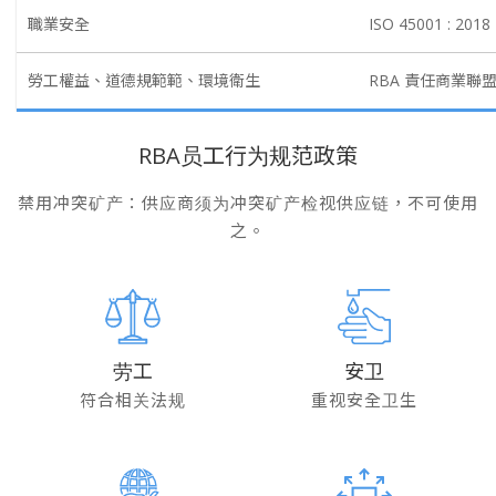
職業安全
ISO 45001 : 2018
勞工權益、道德規範範、環境衛生
RBA 責任商業聯盟
RBA员工行为规范政策
禁用冲突矿产：供应商须为冲突矿产检视供应链，不可使用
之。
劳工
安卫
符合相关法规
重视安全卫生