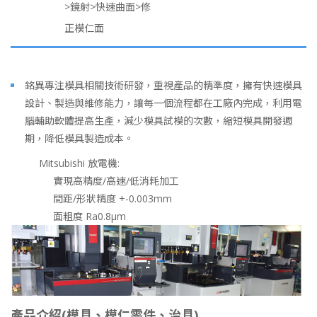
>鏡射>快速曲面>修
正模仁面
銘異專注模具相關技術研發，重視產品的精準度，擁有快速模具
設計、製造與維修能力，讓每一個流程都在工廠內完成，利用電
腦輔助軟體提高生產，減少模具試模的次數，縮短模具開發週
期，降低模具製造成本。
Mitsubishi 放電機:
實現高精度/高速/低消耗加工
間距/形狀精度 +-0.003mm
面粗度 Ra0.8μm
產品介紹(模具、模仁零件、治具)