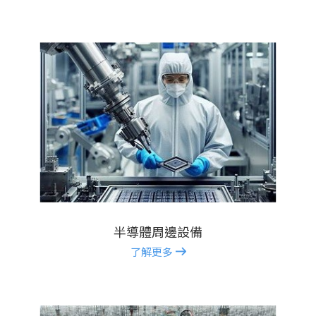
半導體周邊設備
了解更多