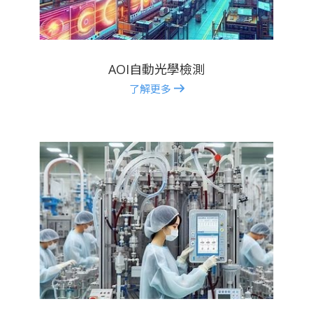
AOI自動光學檢測
了解更多