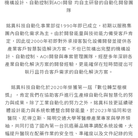
機構設計、自動控制到AOI開發 均自主研發的自動化開發團
隊
銘異科技自動化事業部從1990年即已成立，初期以服務集
團內自動化需求為主。由於開發能量與技術能力備受客戶肯
定，因此從2000年初即對外承接客製化設備開發並提供各
產業客戶智慧製造解決方案。不但已架構出完整的機構設
計、自動控制、AOI開發與專案管理團隊，經歷多年深耕各
產業自動化解決方案的開發經驗，更能確保在短時間提出可
執行且符合客戶需求的自動化解決方案。
銘異科技自動化於2020年榮獲第一屆『數位轉型楷模
獎』，肯定我們在協助客戶進行生產線自動化與智慧化的努
力與成果。除了工業自動化的努力之外，銘異科技更延續硬
體設計能力與系統軟體整合開發能量，於2023年協同和信
醫院、尼得立斯、陽明交通大學等醫療產業專家與學界領
袖，共同打造了國內第一台抗癌藥品精準調配系統設備，大
幅提升醫院在配藥作業的安全性、準確度以及文件記錄的完