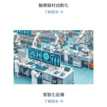
醫療器材自動化
了解更多
客製化設備
了解更多