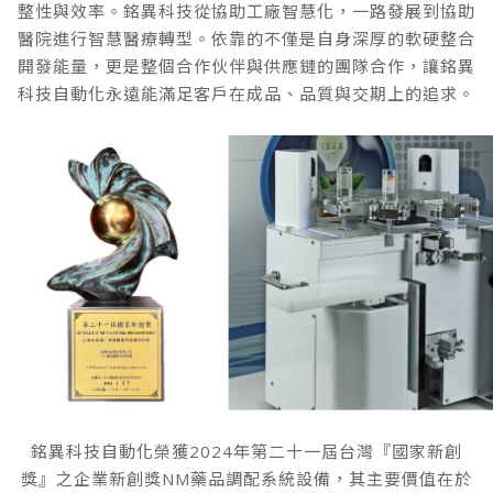
整性與效率。銘異科技從協助工廠智慧化，一路發展到協助
醫院進行智慧醫療轉型。依靠的不僅是自身深厚的軟硬整合
開發能量，更是整個合作伙伴與供應鏈的團隊合作，讓銘異
科技自動化永遠能滿足客戶在成品、品質與交期上的追求。
銘異科技自動化榮獲2024年第二十一屆台灣『國家新創
獎』之企業新創獎NM藥品調配系統設備，其主要價值在於