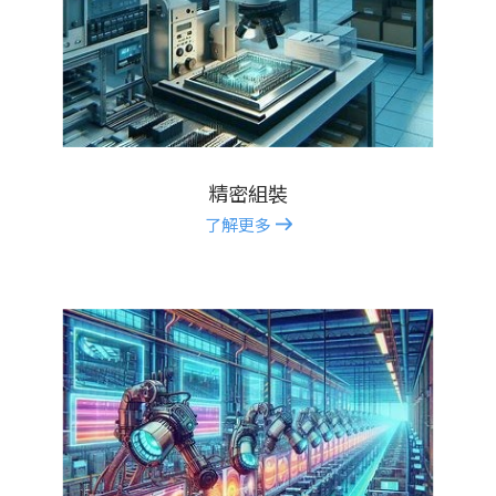
精密組裝
了解更多