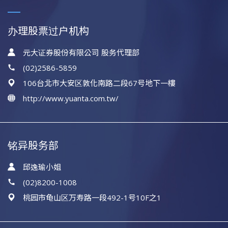
办理股票过户机构
元大证券股份有限公司 股务代理部
(02)2586-5859
106台北市大安区敦化南路二段67号地下一樓
http://www.yuanta.com.tw/
铭异股务部
邱逸瑜小姐
(02)8200-1008
桃园市龟山区万寿路一段492-1号10F之1