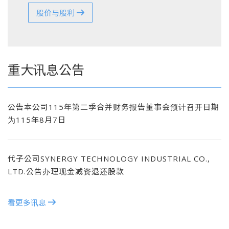
股价与股利
重大讯息公告
公告本公司115年第二季合并财务报告董事会预计召开日期
为115年8月7日
代子公司SYNERGY TECHNOLOGY INDUSTRIAL CO.,
LTD.公告办理现金减资退还股款
看更多讯息