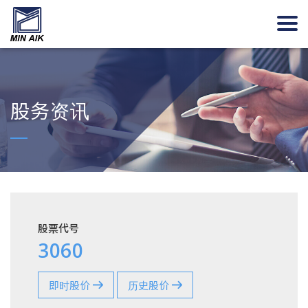
股务资讯
股票代号
3060
即时股价
历史股价