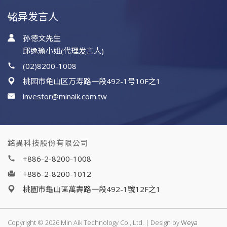
铭异发言人
孙德文先生
邱逸瑜小姐(代理发言人)
(02)8200-1008
桃园市龟山区万寿路一段492-1号10F之1
investor@minaik.com.tw
銘異科技股份有限公司
+886-2-8200-1008
+886-2-8200-1012
桃園市龜山區萬壽路一段492-1號12F之1
Copyright © 2026 Min Aik Technology Co., Ltd. | Design by
Weya