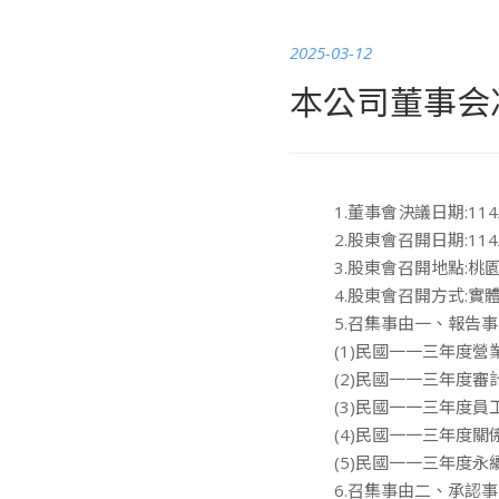
2025-03-12
本公司董事会
1.董事會決議日期:114/
2.股東會召開日期:114/
3.股東會召開地點:桃
4.股東會召開方式:實
5.召集事由一、報告事
(1)民國一一三年度營
(2)民國一一三年度
(3)民國一一三年度
(4)民國一一三年度
(5)民國一一三年度
6.召集事由二、承認事