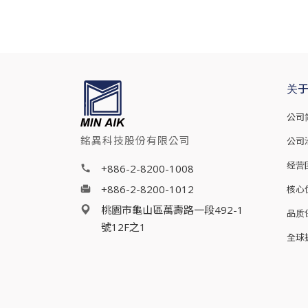
关
公司
銘異科技股份有限公司
公司
经营
+886-2-8200-1008
+886-2-8200-1012
核心
桃園市龜山區萬壽路一段492-1
品质
號12F之1
全球