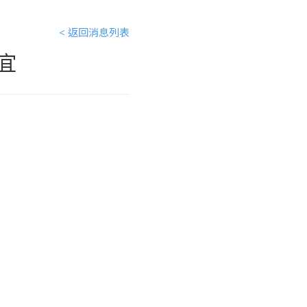
< 返回消息列表
宜