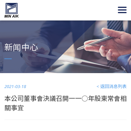
新闻中心
2021-03-18
< 返回消息列表
本公司董事會決議召開一一○年股東常會相
關事宜