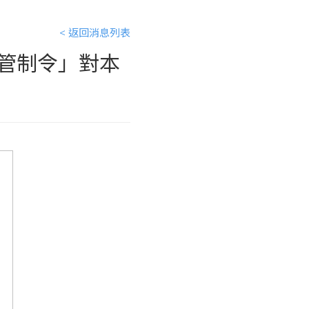
< 返回消息列表
管制令」對本