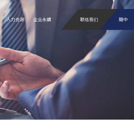
人力资源
企业永續
联络我们
簡中