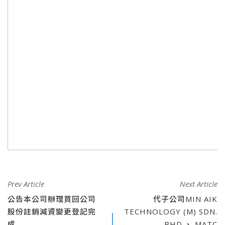
Prev Article
Next Article
公告本公司辦理買回公司
代子公司MIN AIK
股份註銷減資變更登記完
TECHNOLOGY (M) SDN.
成
BHD.、 MATC