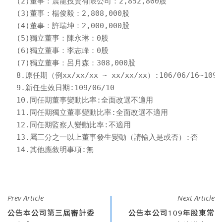
(2)董事：震龍投資有限公司：2,852,800股

(3)董事：楊俊毅：2,808,000股

(4)董事：許瑞坤：2,000,000股

(5)獨立董事：陳永琳：0股

(6)獨立董事：李志峰：0股

(7)獨立董事：呂月森：308,000股

8.原任期（例xx/xx/xx ~ xx/xx/xx）:106/06/16~109/0
9.新任生效日期:109/06/10

10.同任期董事變動比率:全面改選不適用

11.同任期獨立董事變動比率:全面改選不適用

12.同任期監察人變動比率:不適用

13.屬三分之一以上董事發生變動（請輸入是或否）:否

14.其他應敘明事項:無
Prev Article
Next Article
公告本公司第三屆審計委
公告本公司109年股東常