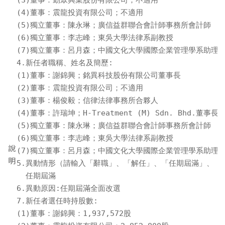
(3)董事：勤眾興業股份有限公司；不適用

(4)董事：震龍投資有限公司；不適用

(5)獨立董事：陳永琳；廣信益群聯合會計師事務所會計師

(6)獨立董事：李志峰；東吳大學法律系副教授

(7)獨立董事：呂月森；中國文化大學國際企業管理學系助理教
4.新任者職稱、姓名及簡歷:

(1)董事：謝錦興；銘異科技股份有限公司董事長

(2)董事：震龍投資有限公司；不適用

(3)董事：楊俊毅；信律法律事務所合夥人

(4)董事：許瑞坤；H-Treatment (M) Sdn. Bhd.董事長

(5)獨立董事：陳永琳；廣信益群聯合會計師事務所會計師

(6)獨立董事：李志峰；東吳大學法律系副教授

說
(7)獨立董事：呂月森；中國文化大學國際企業管理學系助理教
明
5.異動情形（請輸入「辭職」、「解任」、「任期屆滿」、「逝
  任期屆滿

6.異動原因:任期屆滿全面改選

7.新任者選任時持股數:

(1)董事：謝錦興：1,937,572股
