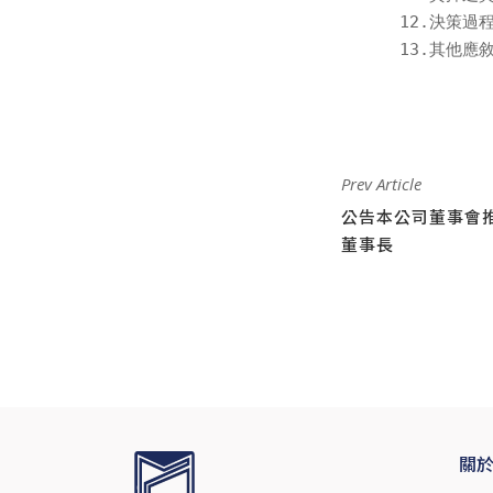
12.決策過
13.其他應
Prev Article
公告本公司董事會
董事長
關