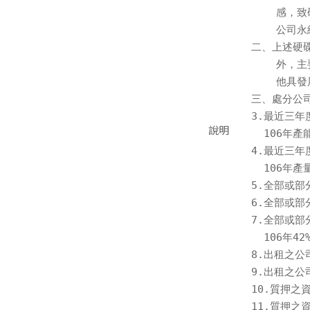
    感，
    公司
二、上述硬
    外，
    他具
三、處分公
3.最近三年
說明
  106年產
4.最近三年
  106年產
5.全部或部分
6.全部或部
7.全部或部
  106年42
8.出租之公
9.出租之公
10.質押之資
11.質押之資