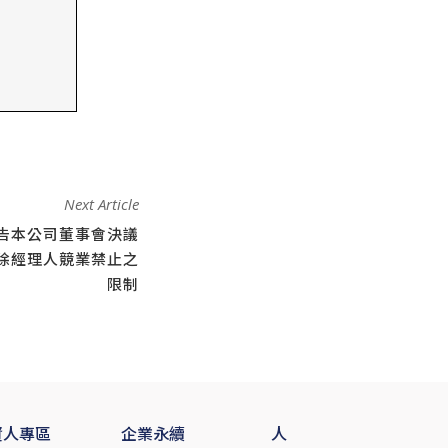
Next Article
告本公司董事會決議
除經理人競業禁止之
限制
資人專區
企業永續
人