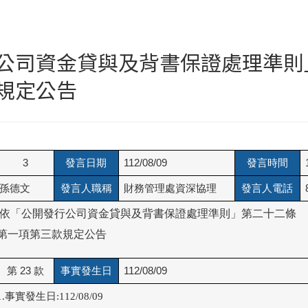
公司資金貸與及背書保證處理準則
規定公告
3
發言日期
112/08/09
發言時間
1
孫德文
發言人職稱
財務管理處資深協理
發言人電話
8
 依「公開發行公司資金貸與及背書保證處理準則」第二十二條

第一項第三款規定公告
第 23 款
事實發生日
112/08/09
1.事實發生日:112/08/09
