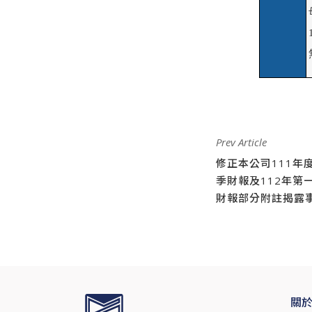
Prev Article
修正本公司111年
季財報及112年第
財報部分附註揭露
關