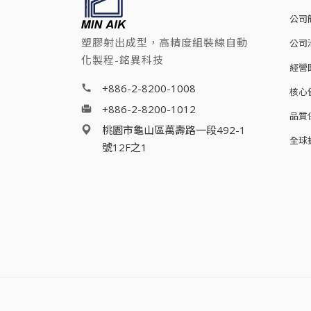
公司
塑膠射出成型，高精度組裝線自動
公司
化製程-銘異科技
經營
+886-2-8200-1008
核心
+886-2-8200-1012
品質
桃園市龜山區萬壽路一段492-1
全球
號12F之1