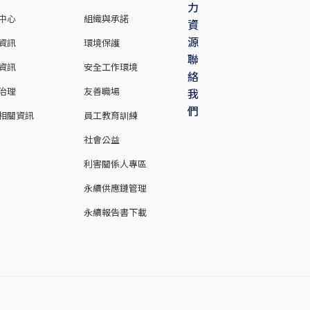
力
中心
組織與承諾
資
源
資訊
環境保護
聯
資訊
安全工作環境
絡
治理
友善職場
我
們
相關資訊
員工教育訓練
社會公益
利害關係人專區
永續供應鏈管理
永續報告書下載