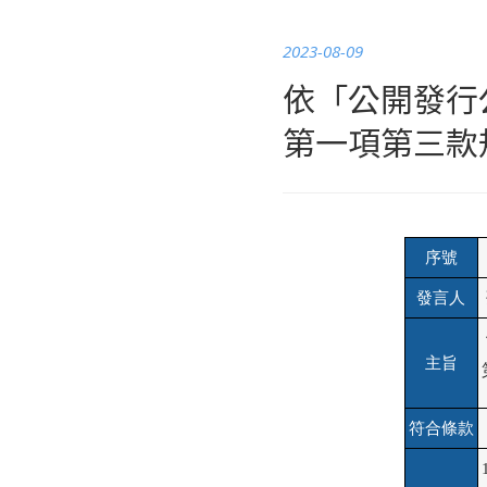
2023-08-09
依「公開發行
第一項第三款
序號
發言人
主旨
符合條款