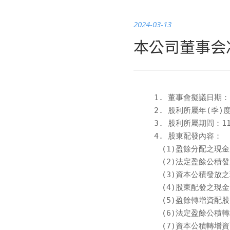
2024-03-13
本公司董事会
1. 董事會擬議日期：11
2. 股利所屬年(季)度
3. 股利所屬期間：112/
4. 股東配發內容：

　(1)盈餘分配之現金股
　(2)法定盈餘公積發
　(3)資本公積發放之現金
　(4)股東配發之現金(
　(5)盈餘轉增資配股(
　(6)法定盈餘公積轉
　(7)資本公積轉增資配