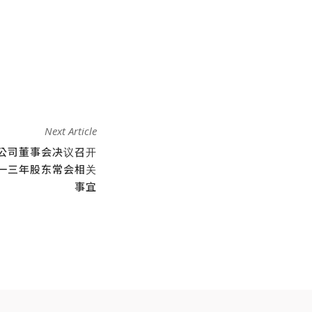
Next Article
公司董事会决议召开
一三年股东常会相关
事宜