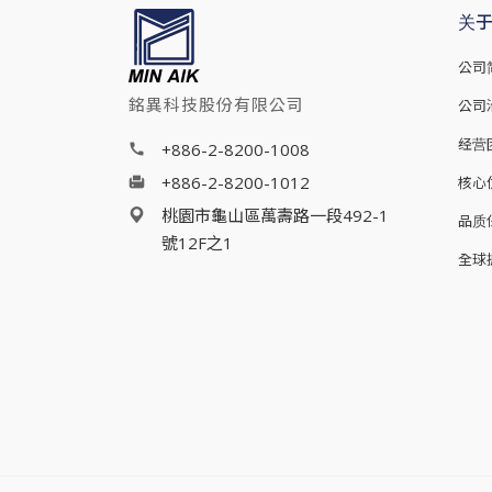
关
公司
銘異科技股份有限公司
公司
经营
+886-2-8200-1008
+886-2-8200-1012
核心
桃園市龜山區萬壽路一段492-1
品质
號12F之1
全球