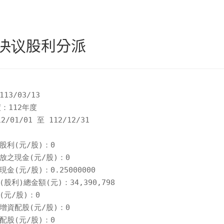
决议股利分派
3/03/13

：112年度

01/01 至 112/12/31

利(元/股)：0

放之現金(元/股)：0

(元/股)：0.25000000

股利)總金額(元)：34,390,798

元/股)：0

增資配股(元/股)：0

股(元/股)：0
