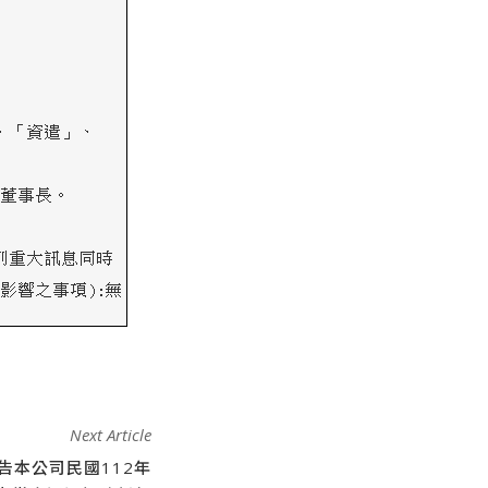
Next Article
告本公司民國112年