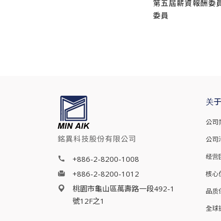
第五屆薪資報酬委
委員
关
公司
銘異科技股份有限公司
公司
经营
+886-2-8200-1008
+886-2-8200-1012
核心
桃園市龜山區萬壽路一段492-1
品质
號12F之1
全球