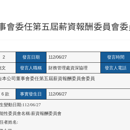
事會委任第五屆薪資報酬委員會委
2
發言日期
112/06/27
發言時間
德文
發言人職稱
財務管理處資深協理
發言人電話
公告本公司董事會委任第五屆薪資報酬委員會委員
6 款
事實發生日
112/06/27
生變動日期:112/06/27

功能性委員會名稱:薪資報酬委員會

舊任者姓名:
