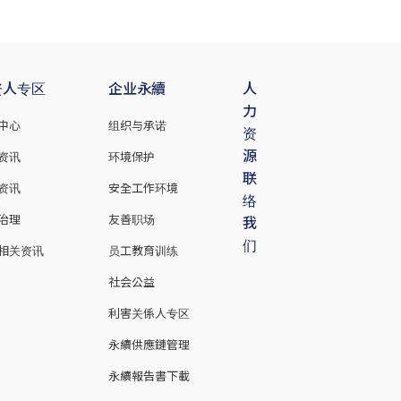
资人专区
企业永續
人
力
中心
组织与承诺
资
源
资讯
环境保护
联
资讯
安全工作环境
络
治理
友善职场
我
们
相关资讯
员工教育训练
社会公益
利害关係人专区
永續供應鏈管理
永續報告書下載