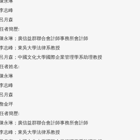
1)陳永琳

2)李志峰

3)呂月森

舊任者簡歷:

(1)陳永琳；廣信益群聯合會計師事務所會計師

(2)李志峰；東吳大學法律系教授

(3)呂月森；中國文化大學國際企業管理學系助理教授

新任者姓名:

1)陳永琳

2)李志峰

3)呂月森

4)詹金坪

新任者簡歷:

(1)陳永琳；廣信益群聯合會計師事務所會計師

(2)李志峰；東吳大學法律系教授
