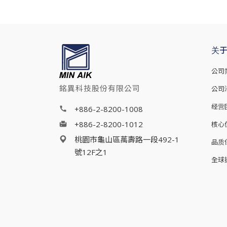
关
公司
銘異科技股份有限公司
公司
经营
+886-2-8200-1008
+886-2-8200-1012
核心
桃園市龜山區萬壽路一段492-1
品质
號12F之1
全球