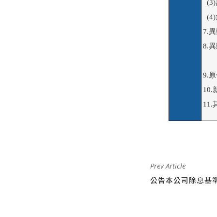
  
  
7.
8.
   
9.原
10.
11
Prev Article
公告本公司除息基