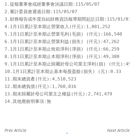
1.提報董事會或經董事會決議日期:115/05/07

2.審計委員會通過日期:115/05/07

3.財務報告或年度自結財務資訊報導期間起訖日期:115/01/01~115
4.1月1日累計至本期止營業收入(仟元):1,081,252

5.1月1日累計至本期止營業毛利(毛損) (仟元):166,540

6.1月1日累計至本期止營業利益(損失) (仟元):47,262

7.1月1日累計至本期止稅前淨利(淨損) (仟元):66,259

8.1月1日累計至本期止本期淨利(淨損) (仟元):49,380

9.1月1日累計至本期止歸屬於母公司業主淨利(損) (仟元):45,7
10.1月1日累計至本期止基本每股盈餘(損失) (元):0.33

11.期末總資產(仟元):4,510,523

12.期末總負債(仟元):1,760,816

13.期末歸屬於母公司業主之權益(仟元):2,741,479

14.其他應敘明事項:無
Prev Article
Next Article