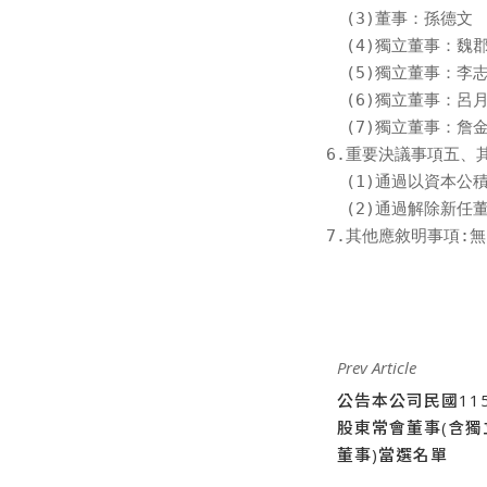
  (3)董事：孫德文

  (4)獨立董事：魏郡
  (5)獨立董事：李志
  (6)獨立董事：呂月
  (7)獨立董事：詹金
6.重要決議事項五、其
  (1)通過以資本公
  (2)通過解除新任
7.其他應敘明事項:無
Prev Article
公告本公司民國11
股東常會董事(含獨
董事)當選名單