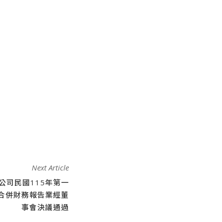
Next Article
公司民國115年第一
合併財務報告業經董
事會決議通過