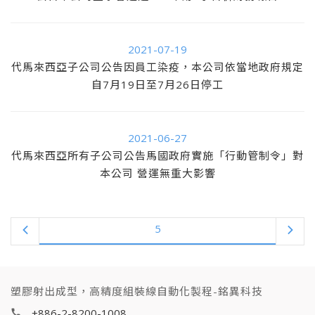
2021-07-19
代馬來西亞子公司公告因員工染疫，本公司依當地政府規定
自7月19日至7月26日停工
2021-06-27
代馬來西亞所有子公司公告馬國政府實施「行動管制令」對
本公司 營運無重大影響
5
塑膠射出成型，高精度組裝線自動化製程-銘異科技
+886-2-8200-1008